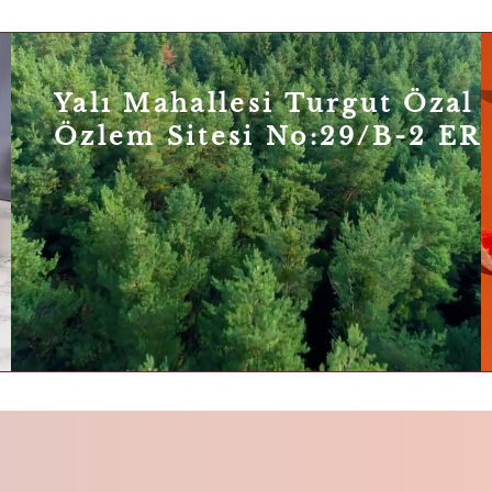
Yalı Mahallesi Turgut Özal 
Özlem Sitesi No:29/B-2 E