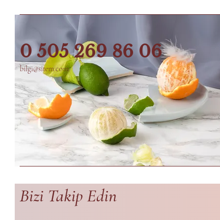
0 5
05 269 86 06
bilgi@sitem.com
Bizi Takip Edin