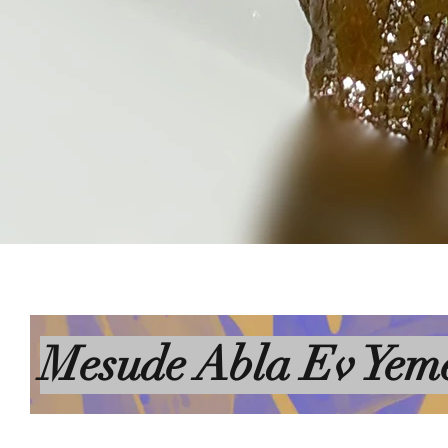
Mesude Abla Ev Yeme