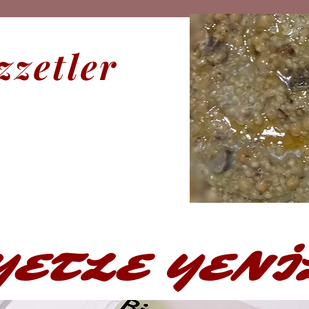
zzetler
YETLE YENİ