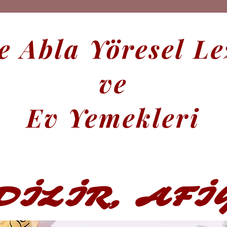
 Abla Yöresel Le
ve
Ev Yemekleri
DİLİR, AFİ